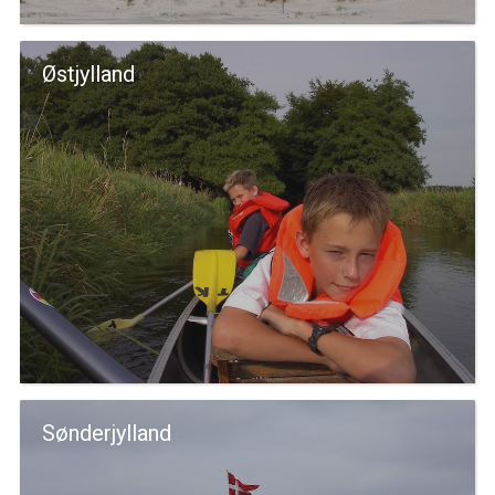
Østjylland
Sønderjylland