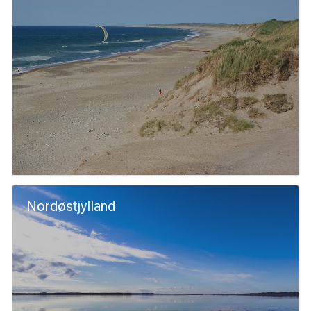
Nordøstjylland