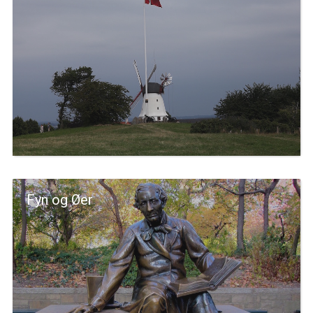
Fyn og Øer