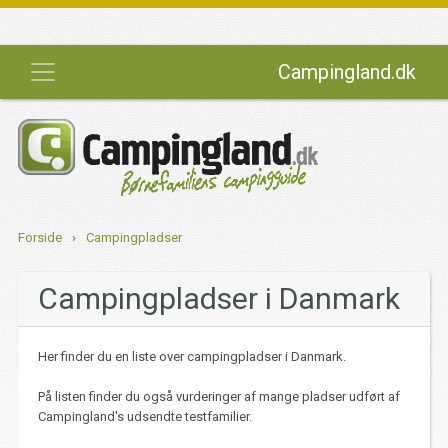
Campingland.dk
Forside
›
Campingpladser
Campingpladser i Danmark
Her finder du en liste over campingpladser i Danmark.
På listen finder du også vurderinger af mange pladser udført af
Campingland's udsendte testfamilier.