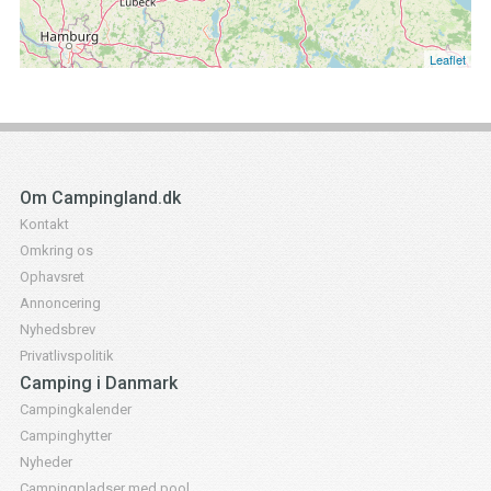
Leaflet
Om Campingland.dk
Kontakt
Omkring os
Ophavsret
Annoncering
Nyhedsbrev
Privatlivspolitik
Camping i Danmark
Campingkalender
Campinghytter
Nyheder
Campingpladser med pool