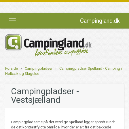
Campingland.dk
Forside
›
Campingpladser
›
Campingpladser Sjælland - Camping i
Holbæk og Slagelse
Campingpladser -
Vestsjælland
Campingpladserne på det vestlige Sjælland ligger spredt rundt i
de det kontrastfyldte område, hvor der er alt fra det bakkede