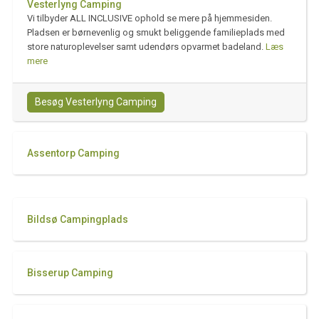
Vesterlyng Camping
Vi tilbyder ALL INCLUSIVE ophold se mere på hjemmesiden.
Pladsen er børnevenlig og smukt beliggende familieplads med
store naturoplevelser samt udendørs opvarmet badeland.
Læs
mere
Besøg Vesterlyng Camping
Assentorp Camping
Bildsø Campingplads
Bisserup Camping