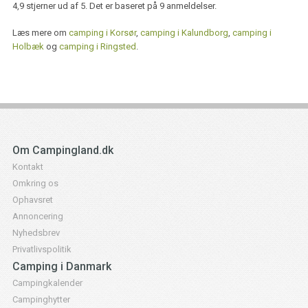
4,9
stjerner ud af
5
. Det er baseret på
9
anmeldelser.
Læs mere om
camping i Korsør
,
camping i Kalundborg
,
camping i
Holbæk
og
camping i Ringsted
.
Om Campingland.dk
Kontakt
Omkring os
Ophavsret
Annoncering
Nyhedsbrev
Privatlivspolitik
Camping i Danmark
Campingkalender
Campinghytter