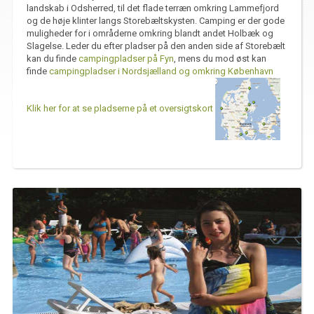
landskab i Odsherred, til det flade terræn omkring Lammefjord
og de høje klinter langs Storebæltskysten. Camping er der gode
muligheder for i områderne omkring blandt andet Holbæk og
Slagelse. Leder du efter pladser på den anden side af Storebælt
kan du finde
campingpladser på Fyn
, mens du mod øst kan
finde
campingpladser i Nordsjælland og omkring København
Klik her for at se pladserne på et oversigtskort