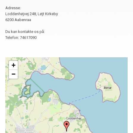
Adresse:
Loddenhøjvej 248, Løjt Kirkeby
6200 Aabenraa
Du kan kontakte os på:
Telefon:
74617090
+
−