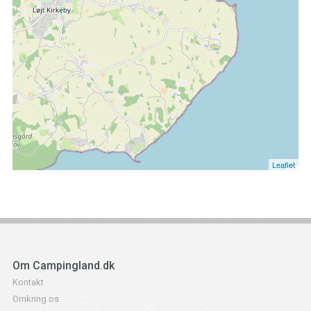
Leaflet
Om Campingland.dk
Kontakt
Omkring os