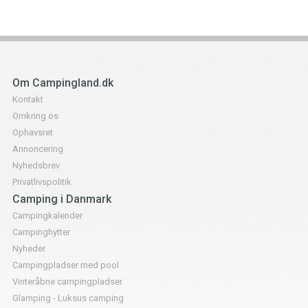
Om Campingland.dk
Kontakt
Omkring os
Ophavsret
Annoncering
Nyhedsbrev
Privatlivspolitik
Camping i Danmark
Campingkalender
Campinghytter
Nyheder
Campingpladser med pool
Vinteråbne campingpladser
Glamping - Luksus camping