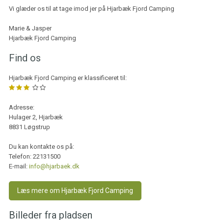
Vi glæder os til at tage imod jer på Hjarbæk Fjord Camping
Marie & Jasper
Hjarbæk Fjord Camping
Find os
Hjarbæk Fjord Camping er klassificeret til:
Adresse:
Hulager 2, Hjarbæk
8831 Løgstrup
Du kan kontakte os på:
Telefon:
22131500
E-mail:
info@hjarbaek.dk
Læs mere om Hjarbæk Fjord Camping
Billeder fra pladsen