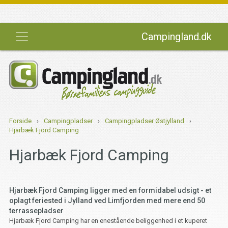
Campingland.dk
Forside
›
Campingpladser
›
Campingpladser Østjylland
›
Hjarbæk Fjord Camping
Hjarbæk Fjord Camping
Hjarbæk Fjord Camping ligger med en formidabel udsigt - et
oplagt feriested i Jylland ved Limfjorden med mere end 50
terrassepladser
Hjarbæk Fjord Camping har en enestående beliggenhed i et kuperet