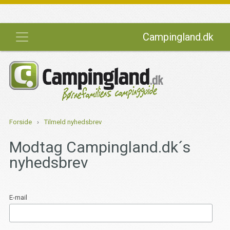
Campingland.dk
Forside
›
Tilmeld nyhedsbrev
Modtag Campingland.dk´s
nyhedsbrev
E-mail