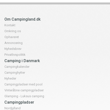
Om Campingland.dk
Kontakt
Omkring os
Ophavsret
Annoncering
Nyhedsbrev
Privatlivspolitik
Camping i Danmark
Campingkalender
Campinghytter
Nyheder
Campingpladser med pool
Vinteråbne campingpladser
Glamping - Luksus camping
Campingpladser
Nordjylland