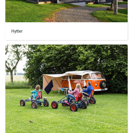
Hytter