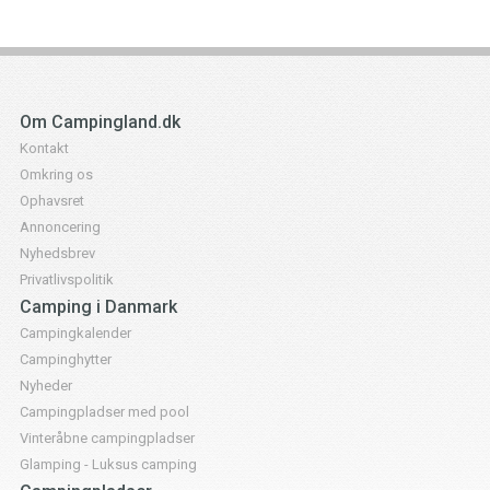
Om Campingland.dk
Kontakt
Omkring os
Ophavsret
Annoncering
Nyhedsbrev
Privatlivspolitik
Camping i Danmark
Campingkalender
Campinghytter
Nyheder
Campingpladser med pool
Vinteråbne campingpladser
Glamping - Luksus camping