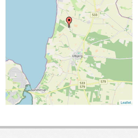
Leaflet