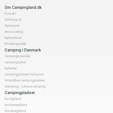
Om Campingland.dk
Kontakt
Omkring os
Ophavsret
Annoncering
Nyhedsbrev
Privatlivspolitik
Camping i Danmark
Campingkalender
Campinghytter
Nyheder
Campingpladser med pool
Vinteråbne campingpladser
Glamping - Luksus camping
Campingpladser
Nordjylland
Nordvestjylland
Nordøstjylland