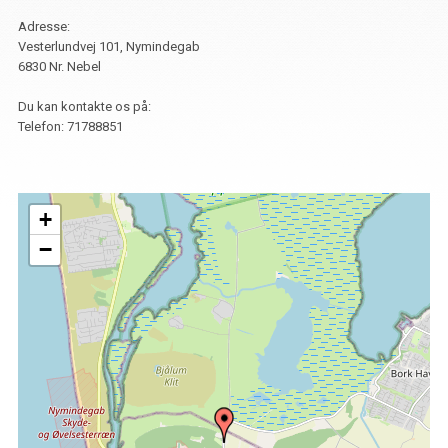
Adresse:
Vesterlundvej 101, Nymindegab
6830 Nr. Nebel
Du kan kontakte os på:
Telefon:
71788851
+
−