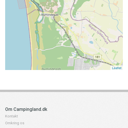
Leaflet
Om Campingland.dk
Kontakt
Omkring os