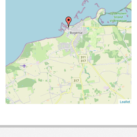
Leaflet