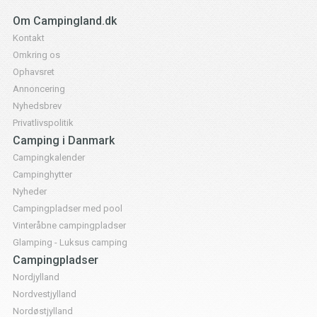
Om Campingland.dk
Kontakt
Omkring os
Ophavsret
Annoncering
Nyhedsbrev
Privatlivspolitik
Camping i Danmark
Campingkalender
Campinghytter
Nyheder
Campingpladser med pool
Vinteråbne campingpladser
Glamping - Luksus camping
Campingpladser
Nordjylland
Nordvestjylland
Nordøstjylland