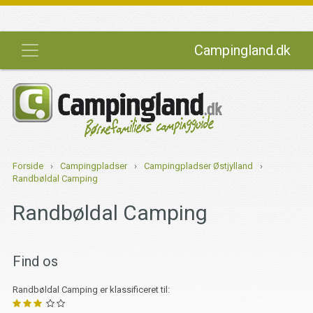
Campingland.dk
Forside
›
Campingpladser
›
Campingpladser Østjylland
›
Randbøldal Camping
Randbøldal Camping
Find os
Randbøldal Camping er klassificeret til: