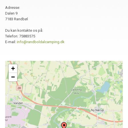
Adresse:
Dalen 9
7183 Randbøl
Du kan kontakte os på:
Telefon:
75883575
E-mail:
info@randboldalcamping.dk
+
−