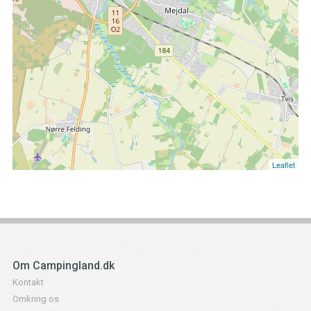
Leaflet
Om Campingland.dk
Kontakt
Omkring os