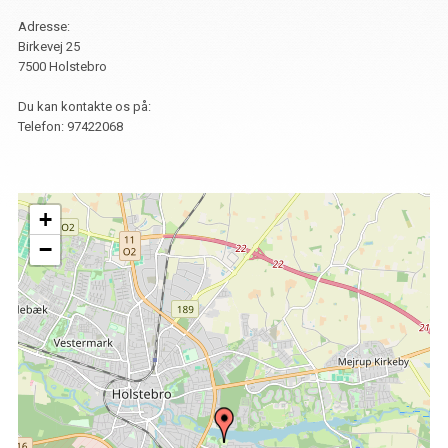
Adresse:
Birkevej 25
7500 Holstebro
Du kan kontakte os på:
Telefon:
97422068
+
−