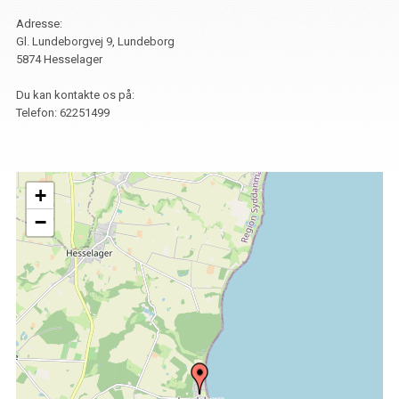
Adresse:
Gl. Lundeborgvej 9, Lundeborg
5874 Hesselager
Du kan kontakte os på:
Telefon:
62251499
+
−