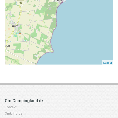
Leaflet
Om Campingland.dk
Kontakt
Omkring os