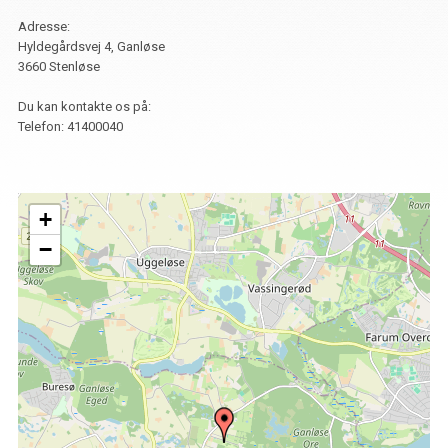
Adresse:
Hyldegårdsvej 4, Ganløse
3660 Stenløse
Du kan kontakte os på:
Telefon:
41400040
+
−