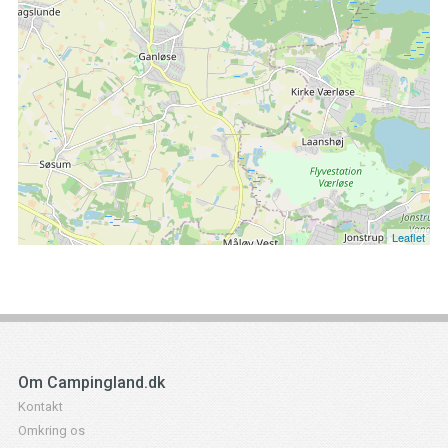
Leaflet
Om Campingland.dk
Kontakt
Omkring os