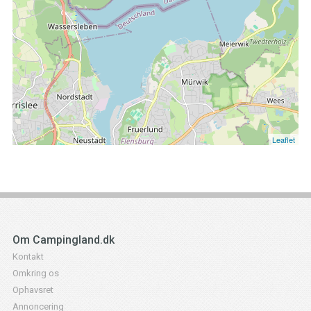
Leaflet
Om Campingland.dk
Kontakt
Omkring os
Ophavsret
Annoncering