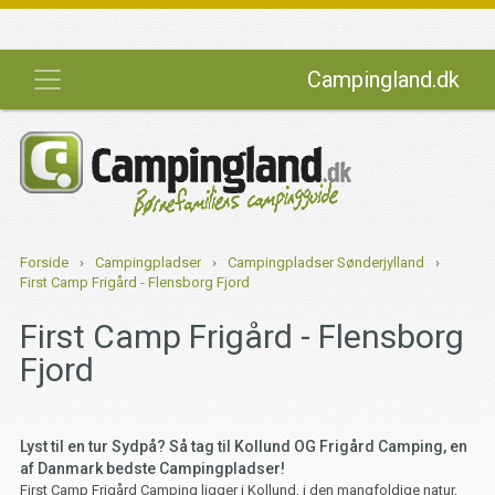
Campingland.dk
Forside
›
Campingpladser
›
Campingpladser Sønderjylland
›
First Camp Frigård - Flensborg Fjord
First Camp Frigård - Flensborg
Fjord
Lyst til en tur Sydpå? Så tag til Kollund OG Frigård Camping, en
af Danmark bedste Campingpladser!
First Camp Frigård Camping ligger i Kollund, i den mangfoldige natur,