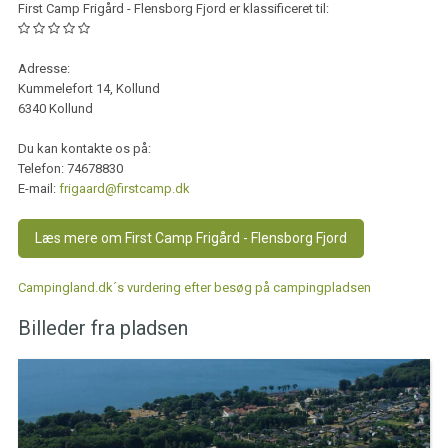
First Camp Frigård - Flensborg Fjord er klassificeret til:
Adresse:
Kummelefort 14, Kollund
6340 Kollund
Du kan kontakte os på:
Telefon:
74678830
E-mail:
frigaard@firstcamp.dk
Læs mere om First Camp Frigård - Flensborg Fjord
Campingland.dk´s vurdering efter besøg på campingpladsen
Billeder fra pladsen