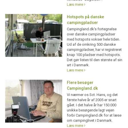
Læs mere
Hotspots på danske
campingpladser
Campingland.dk's fortegnelse
over danske campingpladser
med hotspots vokser hele tiden.
Ud af de omkring 500 danske
campingpladser, har vi registreret
knap 100 pladser med hotspots.
Det gør listen til den største af sin
art i Danmark.
Læs mere
Flere besøger
Campingland.dk
Vi nærmer os Sct. Hans, og det
første halve år af 2005 er snart
gået. I det halve år har 150.000
unikke besøgende lagt vejen
forbi Campingland.dk for at læse
om campinglivet i Danmark.
Læs mere