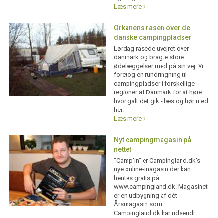
Læs mere
Orkanens rasen over de
danske campingpladser
Lørdag rasede uvejret over
danmark og bragte store
ødelæggelser med på sin vej. Vi
foretog en rundringning til
campingpladser i forskellige
regioner af Danmark for at høre
hvor galt det gik - læs og hør med
her.
Læs mere
Nyt campingmagasin på
nettet
"Camp'in" er Campingland.dk's
nye online-magasin der kan
hentes gratis på
www.campingland.dk. Magasinet
er en udbygning af dét
Årsmagasin som
Campingland.dk har udsendt