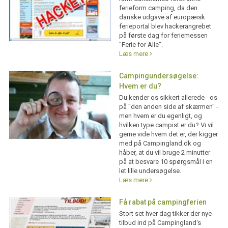
ferieform camping, da den
danske udgave af europæisk
ferieportal blev hackerangrebet
på første dag for feriemessen
"Ferie for Alle".
Læs mere
Campingundersøgelse:
Hvem er du?
Du kender os sikkert allerede - os
på "den anden side af skærmen" -
men hvem er du egenligt, og
hvilken type campist er du? Vi vil
gerne vide hvem det er, der kigger
med på Campingland.dk og
håber, at du vil bruge 2 minutter
på at besvare 10 spørgsmål i en
let lille undersøgelse.
Læs mere
Få rabat på campingferien
Stort set hver dag tikker der nye
tilbud ind på Campingland's