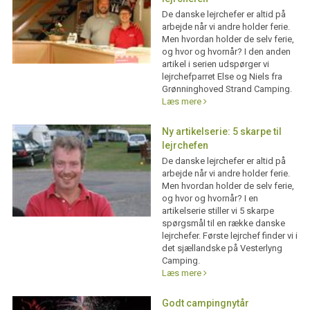
De danske lejrchefer er altid på
arbejde når vi andre holder ferie.
Men hvordan holder de selv ferie,
og hvor og hvornår? I den anden
artikel i serien udspørger vi
lejrchefparret Else og Niels fra
Grønninghoved Strand Camping.
Læs mere
Ny artikelserie: 5 skarpe til
lejrchefen
De danske lejrchefer er altid på
arbejde når vi andre holder ferie.
Men hvordan holder de selv ferie,
og hvor og hvornår? I en
artikelserie stiller vi 5 skarpe
spørgsmål til en række danske
lejrchefer. Første lejrchef finder vi i
det sjællandske på Vesterlyng
Camping.
Læs mere
Godt campingnytår