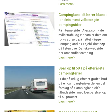
Læs mere
Campingland.dk hører blandt
landets mest velbesøgte
campingsider
På Internetsiden Alexa.com - der
måler trafik og indsamler data om
folks adfærd på nettet - ligger
Campingland.dk i øjeblikket højt
på listen over Danske websider
der omhandler camping.
Læs mere
Spar op til 50% på efterårets
campingferier
Er du på udkig efter et godt tilbud
på en campingferie er der en del
forslag på Campingland.dk's
tilbudssider, med besparelser op
til 50 procent.
Læs mere