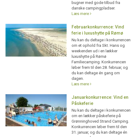
bugner med gode tilbud fra
danske campingpladser.
Læs mere
Februarkonkurrence: Vind
ferie i luxushytte på Rømø
Nu kan du deltage i konkurrencen
om et ophold fra Skt. Hans og
weekenden ud i en lækker
luxushytte på Rømø
Familiecamping. Konkurrencen
løber frem til den 28. februar, og
du kan deltage én gang om
dagen.
Læs mere
Januarkonkurrence: Vind en
Påskeferie
Nu kan du deltage i konkurrencen
om en lækker påskeferie på
Grønninghoved Strand Camping.
Konkurrencen løber frem til den
31. januar, og du kan deltage én