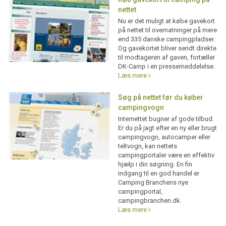
nettet
Nu er det muligt at købe gavekort
på nettet til overnatninger på mere
end 335 danske campingpladser.
Og gavekortet bliver sendt direkte
til modtageren af gaven, fortæller
DK-Camp i en pressemeddelelse.
Læs mere
Søg på nettet før du køber
campingvogn
Internettet bugner af gode tilbud.
Er du på jagt efter en ny eller brugt
campingvogn, autocamper eller
teltvogn, kan nettets
campingportaler være en effektiv
hjælp i din søgning. En fin
indgang til en god handel er
Camping Branchens nye
campingportal,
campingbranchen.dk.
Læs mere