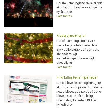
Her fra Campingland.dk skal lyde
et rigtigt godt og lykkebringende
nytår til alle.
Læs mere
Rigtig glædelig jul
Her på Campingland.dk vil vi
gerne benytte lejligheden til at
ønske alle brugere af portalen,
annoncører og
samarbejdspartnere en rigtig
glædelig jul.
Læs mere
Find billig benzin på nettet
Det er blevet lettere og hurtigere
at bruge benzinpriser.dk. Siden er
netop blevet opdateret, så det er
blevet lettere at finde billigt
brændstof, fortæller FDM i et
nyhedsbrev.