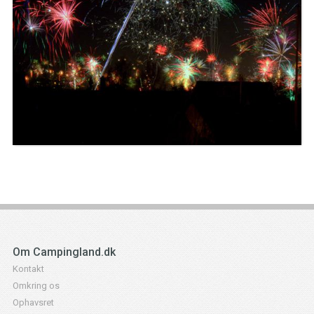
Om Campingland.dk
Kontakt
Omkring os
Ophavsret