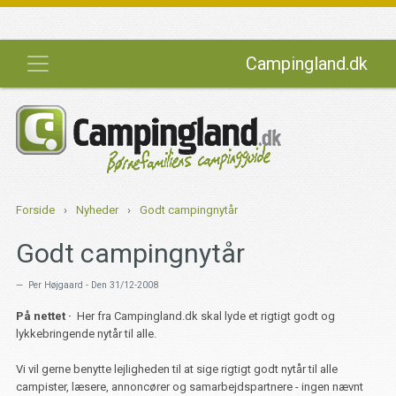
Campingland.dk
Forside
›
Nyheder
›
Godt campingnytår
Godt campingnytår
Per Højgaard - Den 31/12-2008
På nettet ·
Her fra Campingland.dk skal lyde et rigtigt godt og
lykkebringende nytår til alle.
Vi vil gerne benytte lejligheden til at sige rigtigt godt nytår til alle
campister, læsere, annoncører og samarbejdspartnere - ingen nævnt