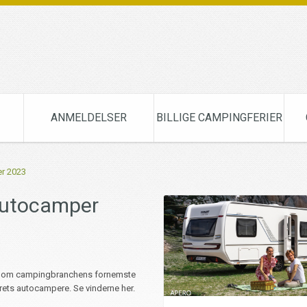
ANMELDELSER
BILLIGE CAMPINGFERIER
r 2023
autocamper
rne om campingbranchens fornemste
årets autocampere. Se vinderne her.