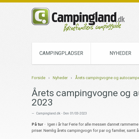
CAMPINGPLADSER
NYHEDER
Forside
›
Nyheder
›
Årets campingvogne og autocampe
Årets campingvogne og 
2023
Campingland.dk - Den 01/03-2023
På tur ·
Igen i år har Ferie for alle messen dannet ramme
priser. Nemlig årets campingvogn for par og familier, samt 