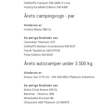
Dethleffs Camper 540 QMK D-Line
Hobby Excellent Edition 545 KMF
Årets campingvogn - par
Vinderen er:
Hobby Maxia 585 UL
De øvrige finalister var:
Caravelair Titanium 470
Dethleffs Beduin Scandinavia 690 BQT
Fendt Tendenza 560 SFDW
Polar Edition 620 BQD
Årets autocamper under 3.500 kg.
Vinderen er:
Knaus Van TI PLUS - VW 650 MEG Platinum Selection
De øvrige finalister var:
Adria Coral Axess 650 SL
Benimar - Tessoro 468
Mobilvetta Krosser 86
Chausson 660 Titanium ULTIMATE