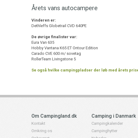
Årets vans autocampere
Vinderen er:
Dethleffs Globetrail CVD 640PE
De øvrige finalister var:
Eura Van 635
Hobby Vantana K65 ET Ontour Edition
Carado CVE 600 m/ sovetag
RollerTeam Livingstone 5
Se også hvilke campingpladser der løb med årets prise
Om Campingland.dk
Camping i Danmark
Kontakt
Campingkalender
Omkring os
Campinghytter