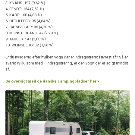
3. KNAUS: 197 (9,62 %)
4. FENDT: 154 (7,52 %)
5. KABE: 100 (4,88 %)
6. DETHLEFFS: 95 (4,64 %)
7. CARAVELAIR: 86 (4,20 %)
8. MÜNSTERLAND: 47 (2,29 %)
9. TABBERT: 41 (2,00 %)
10. WEINSBERG: 32 (1,56 %)
Er du nysgerrig efter hvilken vogn der er indregistreret færrest af? Så er
svaret Wilk, som med 1 indregistrering, er den vogn der er solgt mindst
af.
Se oversigt med de danske campingpladser her>