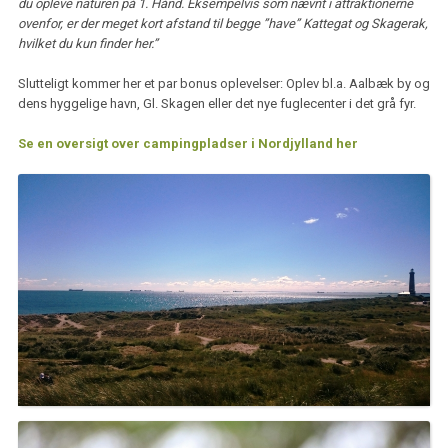
du opleve naturen på 1. Hånd. Eksempelvis som nævnt i attraktionerne
ovenfor, er der meget kort afstand til begge ”have” Kattegat og Skagerak,
hvilket du kun finder her.”
Slutteligt kommer her et par bonus oplevelser: Oplev bl.a. Aalbæk by og
dens hyggelige havn, Gl. Skagen eller det nye fuglecenter i det grå fyr.
Se en oversigt over campingpladser i Nordjylland her