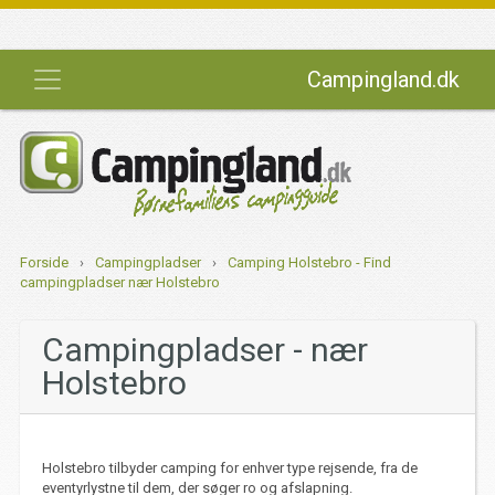
Campingland.dk
Forside
›
Campingpladser
›
Camping Holstebro - Find
campingpladser nær Holstebro
Campingpladser - nær
Holstebro
Holstebro tilbyder camping for enhver type rejsende, fra de
eventyrlystne til dem, der søger ro og afslapning.