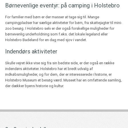
Børnevenlige eventyr: på camping i Holstebro
For familier med børn er der masser at tage sig til. Mange
campingpladser har særlige aktiviteter for børn, fra skattejagter til mini-
zoo besøg. I Holstebro selv er der også forskellige muligheder for
børnevenlig underholdning som f.eks. det lokale legeland eller
Holstebro Badeland for en dag med sjov i vandet.
Indendørs aktiviteter
Skulle vejret ikke vise sig fra sin bedste side, er der også en række
indendørs aktiviteter. Holstebro har et bredt udvalg af
indkøbsmuligheder, og for dem, der er interesserede i historie, er
Holstebro Museum et besøg værd. Museet har en omfattende samling,
der dækker byens historie og kultur.