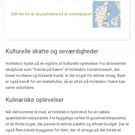
Klik her for at se pladserne på et oversigtskort
Kulturelle skatte og seværdigheder
Holstebro byder på en rigdom af kulturelle oplevelser. Fra de berømte
skulpturer som "Kvinde på Kærre" til Holstebro Kunstmuseum, der
huser moderne og klassisk kunst, er der noget for enhver smag. Byen
er også kendt for sin teaterkultur, så en aften på Holstebro Teater kan
varmt anbefales.
Kulinariske oplevelser
Når det kommer til mad, er Holstebro hjemsted for en række
spændende restauranter. Fra hyggelige caféer til gourmetrestauranter,
vil du finde noget, der passer til enhver palette og ethvert budget. Der er
også flere lokale bryggerier for dem, der vil smage på det lokale øl.