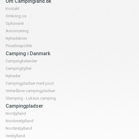
Om Campingland.dk
Kontakt
Omkring os
Ophavsret
Annoncering
Nyhedsbrev
Privatlivspolitik
Camping i Danmark
Campingkalender
Campinghytter
Nyheder
Campingpladser med pool
Vinteråbne campingpladser
Glamping - Luksus camping
Campingpladser
Nordjylland
Nordvestjylland
Nordøstjylland
Vestjylland