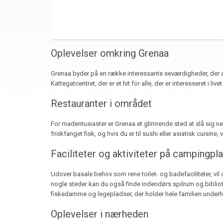
Oplevelser omkring Grenaa
Grenaa byder på en række interessante seværdigheder, der app
Kattegatcentret, der er et hit for alle, der er interesseret 
Restauranter i området
For madentusiaster er Grenaa et glimrende sted at slå sig ned 
friskfanget fisk, og hvis du er til sushi eller asiatisk cuisine, v
Faciliteter og aktiviteter på campingpl
Udover basale behov som rene toilet- og badefaciliteter, vil
nogle steder kan du også finde indendørs spilrum og bibliote
fiskedamme og legepladser, der holder hele familien underh
Oplevelser i nærheden