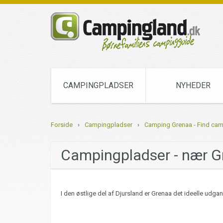
CAMPINGPLADSER
NYHEDER
Forside
›
Campingpladser
›
Camping Grenaa - Find ca
Campingpladser - nær G
I den østlige del af Djursland er Grenaa det ideelle udga