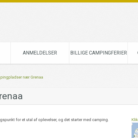
ANMELDELSER
BILLIGE CAMPINGFERIER
mpingpladser nær Grenaa
renaa
ngspunkt for et utal af oplevelser, og det starter med camping.
Kli