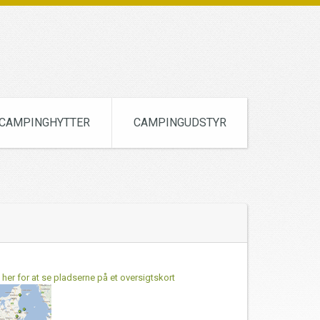
CAMPINGHYTTER
CAMPINGUDSTYR
k her for at se pladserne på et oversigtskort