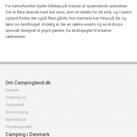
For børnefamilier byder Gilleleje på masser af spændende oplevelser.
Der er flere strande med lavt vand, som er ideelle for de små, og i byens
opland findes der også flere gårde, hvor børnene kan hilse på dyr og
lære om landbruget. Endelig er der en række events og workshops
specielt designet til yngre gæster, fra skattejagter til kreative
værksteder.
Om Campingland.dk
Kontakt
Omkring os
Ophavsret
Annoncering
Nyhedsbrev
Privatlivspolitik
Camping i Danmark