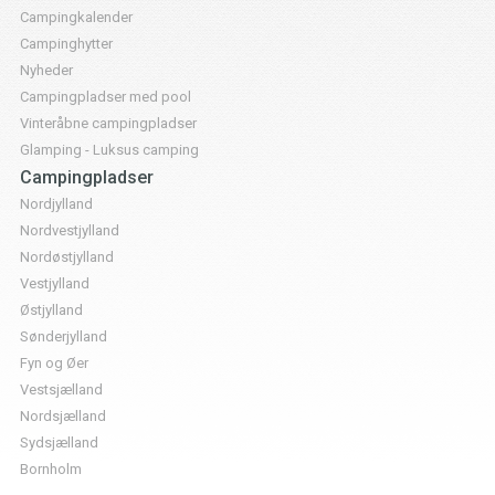
Campingkalender
Campinghytter
Nyheder
Campingpladser med pool
Vinteråbne campingpladser
Glamping - Luksus camping
Campingpladser
Nordjylland
Nordvestjylland
Nordøstjylland
Vestjylland
Østjylland
Sønderjylland
Fyn og Øer
Vestsjælland
Nordsjælland
Sydsjælland
Bornholm