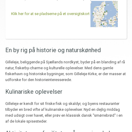
Klik her for at se pladserne på et oversigtskort
En by rig på historie og naturskønhed
Gilleleje, beliggende på Sjællands nordkyst, byder på en blanding af rå
natur, fiskerby-charme og kulturelle oplevelser. Med dens gamle
fiskerhavn og historiske bygninger, som Gilleleje Kirke, er der masser at
udforske for den historieinteresserede.
Kulinariske oplevelser
Gilleleje er kendt for sit friske fisk og skaldyr, og byens restauranter
tilbyder en bred vifte af kulinariske oplevelser. Nyd en dejlig middag
med udsigt over havet, eller prøv en klassisk dansk "smørrebrød" i en
af de lokale spisesteder.