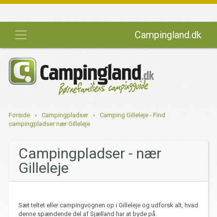
Campingland.dk
Forside
›
Campingpladser
›
Camping Gilleleje - Find
campingpladser nær Gilleleje
Campingpladser - nær
Gilleleje
Sæt teltet eller campingvognen op i Gilleleje og udforsk alt, hvad
denne spændende del af Sjælland har at byde på.