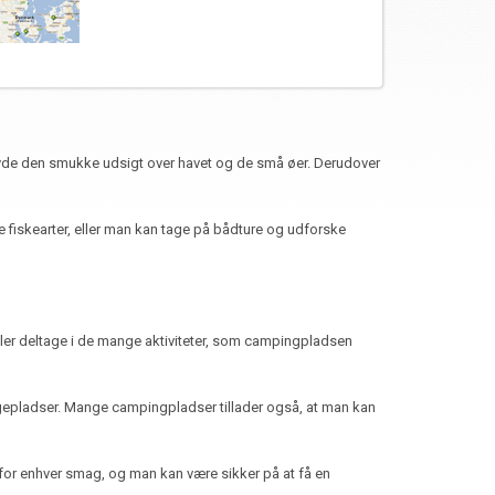
nyde den smukke udsigt over havet og de små øer. Derudover
e fiskearter, eller man kan tage på bådture og udforske
ller deltage i de mange aktiviteter, som campingpladsen
legepladser. Mange campingpladser tillader også, at man kan
 for enhver smag, og man kan være sikker på at få en