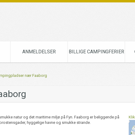
ANMELDELSER
BILLIGE CAMPINGFERIER
ampingpladser nær Faaborg
aaborg
smukke natur og det maritime miljø på Fyn. Faaborg er beliggende på
Kli
e brostensgader, hyggelige havne og smukke strande.