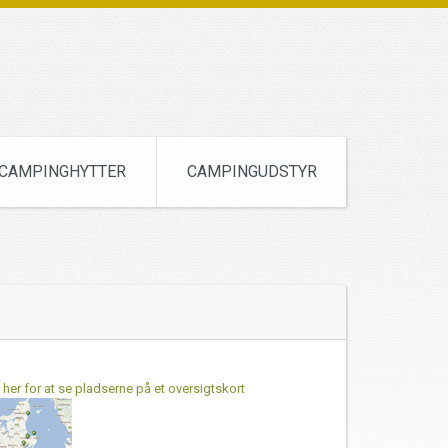
CAMPINGHYTTER
CAMPINGUDSTYR
k her for at se pladserne på et oversigtskort