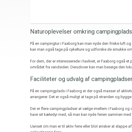
Naturoplevelser omkring campingplads
På en campingtur i Faaborg kan man nyde den friske luft o
kan man også tage på cykelture og udforske de smukke omgi
For dem, der er interesserede i havlivet, er Faaborg også et
området fra vandsiden. Derudover kan man besøge den lokal
Faciliteter og udvalg af campingpladse
På en campingplads i Faaborg er der også masser af aktivit
arrangerer. Det er også muligt at tage på stranden og bygge 
Der er flere campingpladser at vælge imellem i Faaborg og o
have sit kæledyr med, så man kan nyde ferien sammen med h
Uanset om man er til aktiv ferie eller blot ønsker at slappe