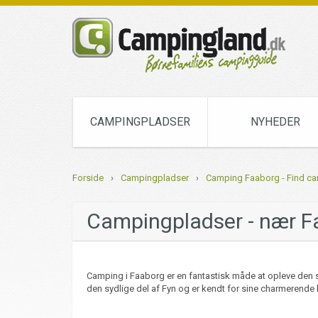
CAMPINGPLADSER
NYHEDER
Forside
›
Campingpladser
›
Camping Faaborg - Find c
Campingpladser - nær F
Camping i Faaborg er en fantastisk måde at opleve den 
den sydlige del af Fyn og er kendt for sine charmerend