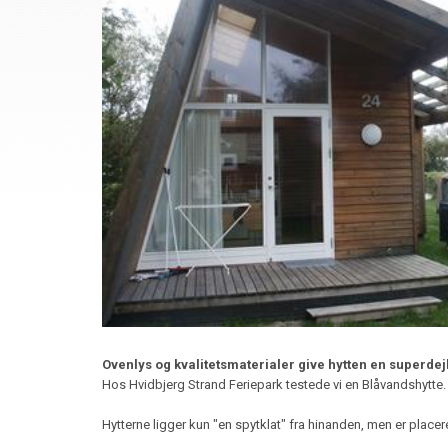
Ovenlys og kvalitetsmaterialer give hytten en superde
Hos Hvidbjerg Strand Feriepark testede vi en Blåvandshytte.
Hytterne ligger kun "en spytklat" fra hinanden, men er placere