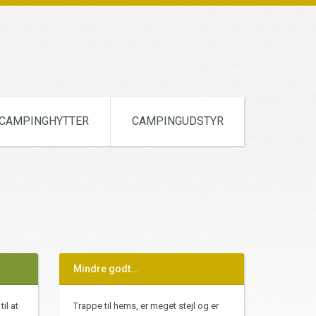
CAMPINGHYTTER
CAMPINGUDSTYR
Mindre godt...
il at
Trappe til hems, er meget stejl og er