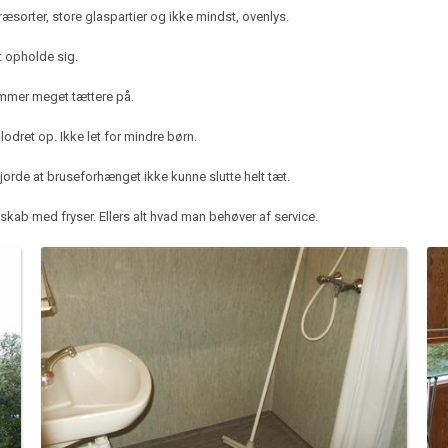
ræsorter, store glaspartier og ikke mindst, ovenlys.
t opholde sig.
ommer meget tættere på.
odret op. Ikke let for mindre børn.
jorde at bruseforhænget ikke kunne slutte helt tæt.
skab med fryser. Ellers alt hvad man behøver af service.