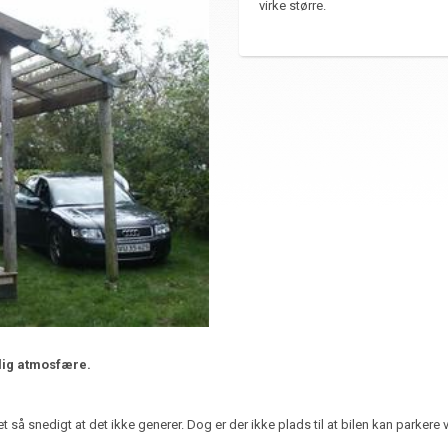
virke større.
jlig atmosfære.
t så snedigt at det ikke generer. Dog er der ikke plads til at bilen kan parkere v