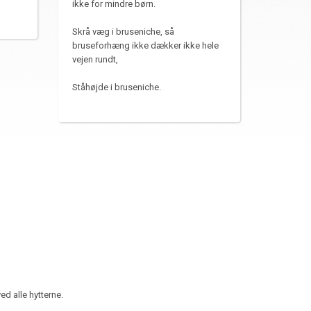
ikke for mindre børn.
Skrå væg i bruseniche, så
bruseforhæng ikke dækker ikke hele
vejen rundt,
Ståhøjde i bruseniche.
ed alle hytterne.