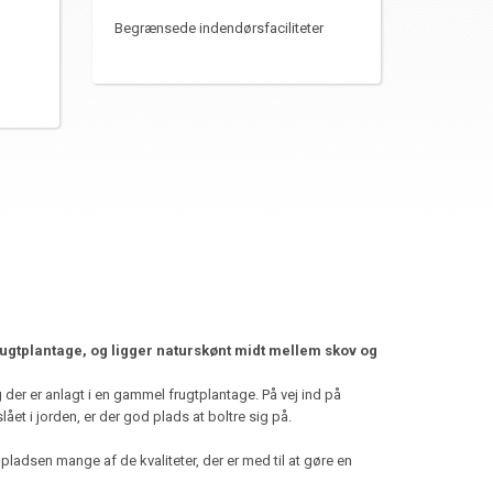
Begrænsede indendørsfaciliteter
frugtplantage, og ligger naturskønt midt mellem skov og
der er anlagt i en gammel frugtplantage. På vej ind på
et i jorden, er der god plads at boltre sig på.
adsen mange af de kvaliteter, der er med til at gøre en