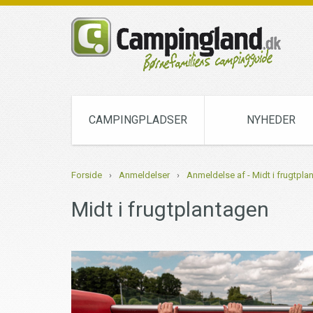
CAMPINGPLADSER
NYHEDER
Forside
›
Anmeldelser
›
Anmeldelse af - Midt i frugtpla
Midt i frugtplantagen