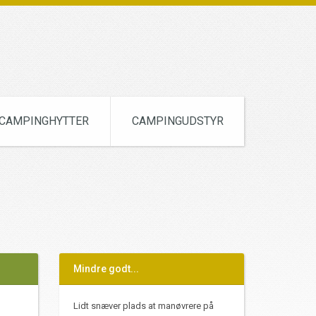
CAMPINGHYTTER
CAMPINGUDSTYR
Mindre godt...
Lidt snæver plads at manøvrere på